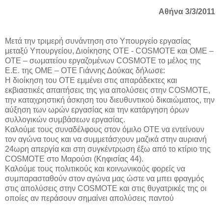
Αθήνα 3/3/2011
Μετά την τριμερή συνάντηση στο Υπουργείο εργασίας
μεταξύ Υπουργείου, Διοίκησης ΟΤΕ - COSMOTE και ΟΜΕ –
ΟΤΕ – σωματείου εργαζομένων COSMOTE το μέλος της
Ε.Ε. της ΟΜΕ – ΟΤΕ Γιάννης Δούκας δήλωσε:
Η διοίκηση του ΟΤΕ εμμένει στις απαράδεκτες και
εκβιαστικές απαιτήσεις της για απολύσεις στην COSMOTE,
την καταχρηστική άσκηση του διευθυντικού δικαιώματος, την
αύξηση των ωρών εργασίας και την κατάργηση όρων
συλλογικών συμβάσεων εργασίας.
Καλούμε τους συναδέλφους στον όμιλο ΟΤΕ να εντείνουν
τον αγώνα τους και να συμμετάσχουν μαζικά στην αυριανή
24ωρη απεργία και στη συγκέντρωση έξω από το κτίριο της
COSMOTE στο Μαρούσι (Κηφισίας 44).
Καλούμε τους πολιτικούς και κοινωνικούς φορείς να
συμπαρασταθούν στον αγώνα μας ώστε να μπει φραγμός
στις απολύσεις στην COSMOTE και στις θυγατρικές της οι
οποίες αν περάσουν σημαίνει απολύσεις παντού